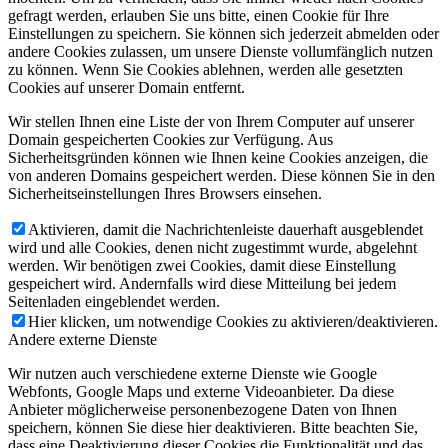
gefragt werden, erlauben Sie uns bitte, einen Cookie für Ihre
Einstellungen zu speichern. Sie können sich jederzeit abmelden oder
andere Cookies zulassen, um unsere Dienste vollumfänglich nutzen
zu können. Wenn Sie Cookies ablehnen, werden alle gesetzten
Cookies auf unserer Domain entfernt.
Nutzen für den Patienten
Wir stellen Ihnen eine Liste der von Ihrem Computer auf unserer
Domain gespeicherten Cookies zur Verfügung. Aus
Sicherheitsgründen können wie Ihnen keine Cookies anzeigen, die
von anderen Domains gespeichert werden. Diese können Sie in den
Sicherheitseinstellungen Ihres Browsers einsehen.
Aktivieren, damit die Nachrichtenleiste dauerhaft ausgeblendet
wird und alle Cookies, denen nicht zugestimmt wurde, abgelehnt
Erfahrungsberichte
werden. Wir benötigen zwei Cookies, damit diese Einstellung
gespeichert wird. Andernfalls wird diese Mitteilung bei jedem
Seitenladen eingeblendet werden.
Hier klicken, um notwendige Cookies zu aktivieren/deaktivieren.
Andere externe Dienste
Wir nutzen auch verschiedene externe Dienste wie Google
Webfonts, Google Maps und externe Videoanbieter. Da diese
Trainingsprogramm
Anbieter möglicherweise personenbezogene Daten von Ihnen
speichern, können Sie diese hier deaktivieren. Bitte beachten Sie,
dass eine Deaktivierung dieser Cookies die Funktionalität und das