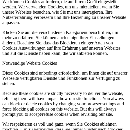
Wir können Cookies anfordern, die auf Ihrem Gerät eingestellt
werden. Wir verwenden Cookies, um uns mitzuteilen, wenn Sie
unsere Websites besuchen, wie Sie mit uns interagieren, Ihre
Nutzererfahrung verbessern und Ihre Beziehung zu unserer Website
anpassen.
Keep Moving
Klicken Sie auf die verschiedenen Kategorienüberschriften, um
mehr zu erfahren. Sie können auch einige Ihrer Einstellungen
ändern. Beachten Sie, dass das Blockieren einiger Arten von
Cookies Auswirkungen auf Ihre Erfahrung auf unseren Websites
und auf die Dienste haben kann, die wir anbieten können.
Notwendige Website Cookies
Diese Cookies sind unbedingt erforderlich, um Ihnen die auf unserer
Anwender und Nutzer
Webseite verfügbaren Dienste und Funktionen zur Verfügung zu
stellen.
Because these cookies are strictly necessary to deliver the website,
refusing them will have impact how our site functions. You always
can block or delete cookies by changing your browser settings and
force blocking all cookies on this website. But this will always
prompt you to accept/refuse cookies when revisiting our site.
Wirkungsweise
Wir respektieren es voll und ganz, wenn Sie Cookies ablehnen
möchten. Um zu vermeiden, dass Sie immer wieder nach Cookies