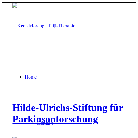
Home
Hilde-Ulrichs-Stiftung für
Parkinsonforschung
Kontakt