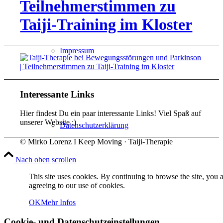
Teilnehmerstimmen zu
Taiji-Training im Kloster
Impressum
Interessante Links
Hier findest Du ein paar interessante Links! Viel Spaß auf
unserer Website :)
Datenschutzerklärung
© Mirko Lorenz I Keep Moving · Taiji-Therapie
Nach oben scrollen
This site uses cookies. By continuing to browse the site, you 
agreeing to our use of cookies.
Keep Moving
OK
Mehr Infos
Cookie- und Datenschutzeinstellungen