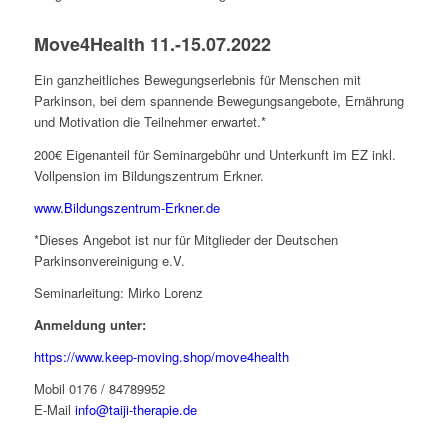
Move4Health 11.-15.07.2022
Ein ganzheitliches Bewegungserlebnis für Menschen mit
Parkinson, bei dem spannende Bewegungsangebote, Ernährung
und Motivation die Teilnehmer erwartet.*
200€ Eigenanteil für Seminargebühr und Unterkunft im EZ inkl.
Vollpension im Bildungszentrum Erkner.
www.Bildungszentrum-Erkner.de
*Dieses Angebot ist nur für Mitglieder der Deutschen
Parkinsonvereinigung e.V.
Seminarleitung: Mirko Lorenz
Anmeldung unter:
https://www.keep-moving.shop/move4health
Mobil 0176 / 84789952
E-Mail
info@taiji-therapie.de