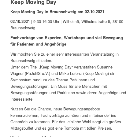
Keep Moving Day
Keep Moving Day in Braunschweig am 02.10.2021
02.10.2021
| 9:30-16:00 Uhr | Wilhelm5, Wilhelmstraße 5, 38100
Braunschweig
Fachvorträge von Experten, Workshops und viel Bewegung
für Patienten und Angehörige
Wir möchten Sie zu einer sehr interessanten Veranstaltung in
Braunschweig einladen.
Unter dem Titel „Keep Moving Day“ veranstalten Susanne
Wagner (PaJuBS e.V.) und Mirko Lorenz (Keep Moving) ein
Symposium rund um das Thema Parkinson und
Bewegungsstörungen. Ein Muss für alle Menschen mit
Bewegungsstörungen und Parkinson sowie deren Angehörige und
Interessierte.
Nutzen Sie die Chance, neue Bewegungsangebote
kennenzulernen, Fachvorträge zu hören und miteinander ins
Gespräch zu kommen. Für das leibliche Wohl sorgt ein großes
Mittagsbuffet und es gibt eine Tombola mit tollen Preisen.