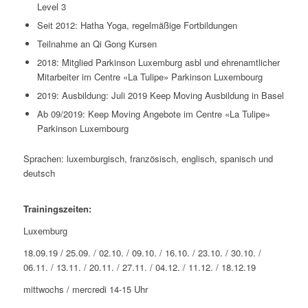
Level 3
Seit 2012: Hatha Yoga, regelmäßige Fortbildungen
Teilnahme an Qi Gong Kursen
2018: Mitglied Parkinson Luxemburg asbl und ehrenamtlicher
Mitarbeiter im Centre «La Tulipe» Parkinson Luxembourg
2019: Ausbildung: Juli 2019 Keep Moving Ausbildung in Basel
Ab 09/2019: Keep Moving Angebote im Centre «La Tulipe»
Parkinson Luxembourg
Sprachen: luxemburgisch, französisch, englisch, spanisch und
deutsch
Trainingszeiten:
Luxemburg
18.09.19 / 25.09. / 02.10. / 09.10. / 16.10. / 23.10. / 30.10. /
06.11. / 13.11. / 20.11. / 27.11. / 04.12. / 11.12. / 18.12.19
mittwochs / mercredi 14-15 Uhr