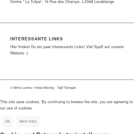
Centre “ La Tulipe“, 16 Rue des Champs, L-3348 Leudelange
INTERESSANTE LINKS
Hier findest Du ein paar interessante Links! Viel Spaß auf unserer
Website :)
© Mirko Lorenz I Keep Moving · Taiji-Therapie
This site uses cookies. By continuing to browse the site, you are agreeing to
our use of cookies.
OK
Mehr Infos